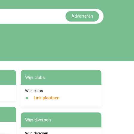
Adverteren
Wijn clubs
Wijn clubs
Link plaatsen
Wijn diversen
Wijn diversen