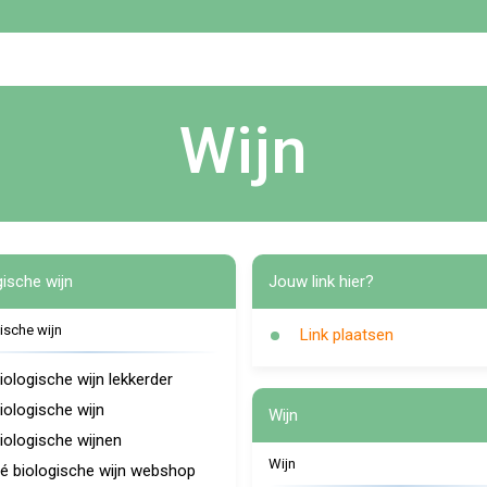
Wijn
gische wijn
Jouw link hier?
ische wijn
Link plaatsen
iologische wijn lekkerder
iologische wijn
Wijn
iologische wijnen
Wijn
é biologische wijn webshop