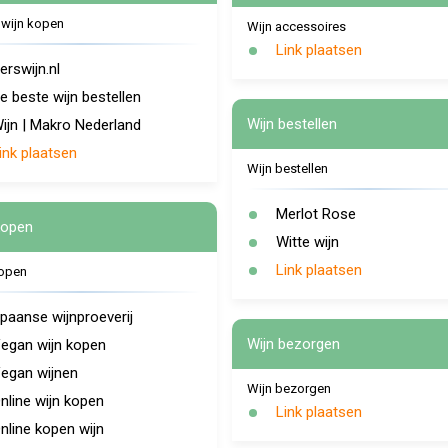
 wijn kopen
Wijn accessoires
Link plaatsen
erswijn.nl
e beste wijn bestellen
Wijn bestellen
ijn | Makro Nederland
ink plaatsen
Wijn bestellen
Merlot Rose
kopen
Witte wijn
Link plaatsen
kopen
paanse wijnproeverij
Wijn bezorgen
egan wijn kopen
egan wijnen
Wijn bezorgen
nline wijn kopen
Link plaatsen
nline kopen wijn