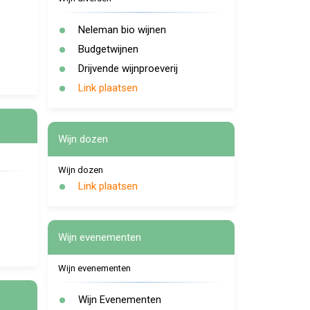
Neleman bio wijnen
Budgetwijnen
Drijvende wijnproeverij
Link plaatsen
Wijn dozen
Wijn dozen
Link plaatsen
Wijn evenementen
Wijn evenementen
Wijn Evenementen